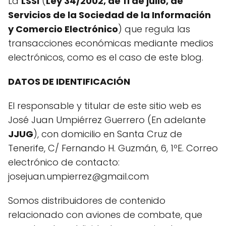
La
LSSI
(
Ley 34/2002, de 11 de julio, de
Servicios de la Sociedad de la Información
y Comercio Electrónico
) que regula las
transacciones económicas mediante medios
electrónicos, como es el caso de este blog.
DATOS DE IDENTIFICACIÓN
El responsable y titular de este sitio web es
José Juan Umpiérrez Guerrero (En adelante
JJUG
), con domicilio en Santa Cruz de
Tenerife, C/ Fernando H. Guzmán, 6, 1ºE. Correo
electrónico de contacto:
josejuan.umpierrez@gmail.com
Somos distribuidores de contenido
relacionado con aviones de combate, que