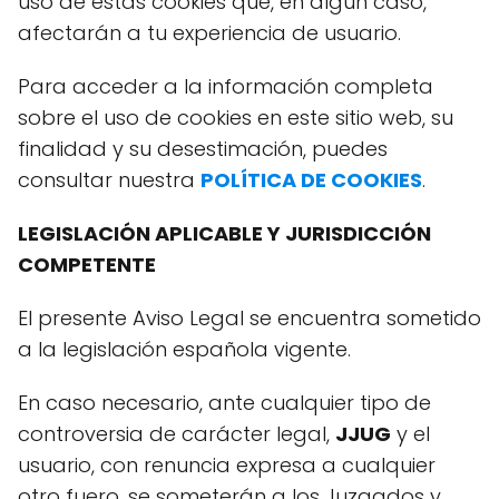
uso de estas cookies que, en algún caso,
afectarán a tu experiencia de usuario.
Para acceder a la información completa
sobre el uso de cookies en este sitio web, su
finalidad y su desestimación, puedes
consultar nuestra
POLÍTICA DE COOKIES
.
LEGISLACIÓN APLICABLE Y JURISDICCIÓN
COMPETENTE
El presente Aviso Legal se encuentra sometido
a la legislación española vigente.
En caso necesario, ante cualquier tipo de
controversia de carácter legal,
JJUG
y el
usuario, con renuncia expresa a cualquier
otro fuero, se someterán a los Juzgados y