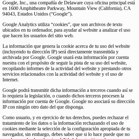
Google, Inc., una compañía de Delaware cuya oficina principal está
en 1600 Amphitheatre Parkway, Mountain View (California), CA
94043, Estados Unidos (“Google”).
Google Analytics utiliza “cookies”, que son archivos de texto
ubicados en tu ordenador, para ayudar al website a analizar el uso
que hacen los usuarios del sitio web.
La información que genera la cookie acerca de tu uso del website
(incluyendo tu dirección IP) será directamente transmitida y
archivada por Google. Google usará esta información por cuenta
nuestra con el propósito de seguir la pista de su uso del website,
recopilando informes de la actividad del website y prestando otros
servicios relacionados con la actividad del website y el uso de
Internet.
Google podrá transmitir dicha información a terceros cuando así se
lo requiera la legislación, o cuando dichos terceros procesen la
información por cuenta de Google. Google no asociará su dirección
IP con ningún otro dato del que disponga.
Como usuario, y en ejercicio de tus derechos, puedes rechazar el
tratamiento de los datos o la información rechazando el uso de
cookies mediante la selección de la configuración apropiada de tu
navegador, sin embargo, debes saber que si lo hace puede que no