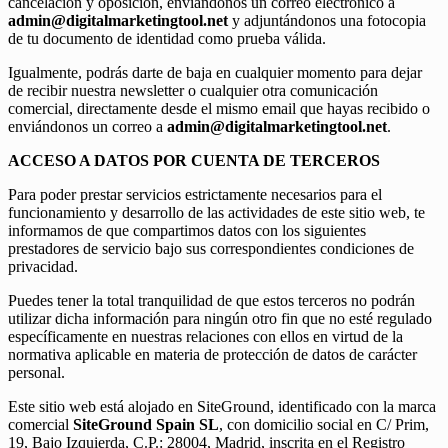
cancelación y oposición, enviándonos un correo electrónico a
admin@digitalmarketingtool.net
y adjuntándonos una fotocopia
de tu documento de identidad como prueba válida.
Igualmente, podrás darte de baja en cualquier momento para dejar
de recibir nuestra newsletter o cualquier otra comunicación
comercial, directamente desde el mismo email que hayas recibido o
enviándonos un correo a
admin@digitalmarketingtool.net
.
ACCESO A DATOS POR CUENTA DE TERCEROS
Para poder prestar servicios estrictamente necesarios para el
funcionamiento y desarrollo de las actividades de este sitio web, te
informamos de que compartimos datos con los siguientes
prestadores de servicio bajo sus correspondientes condiciones de
privacidad.
Puedes tener la total tranquilidad de que estos terceros no podrán
utilizar dicha información para ningún otro fin que no esté regulado
específicamente en nuestras relaciones con ellos en virtud de la
normativa aplicable en materia de protección de datos de carácter
personal.
Este sitio web está alojado en SiteGround, identificado con la marca
comercial
SiteGround Spain SL
, con domicilio social en C/ Prim,
19, Bajo Izquierda, C.P.: 28004, Madrid, inscrita en el Registro