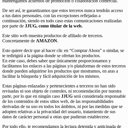
mantengamos acuerdos de promoción o colaboración comercial.
De ser así, te garantizamos que estos terceros nunca tendrán acceso
a tus datos personales, con las excepciones reflejadas a
continuación, siendo en todo caso estas comunicaciones realizadas
por parte de
JJUG
, como titular de la web.
Este sitio web muestra productos de afiliado de terceros.
Concretamente de
AMAZON
.
Esto quiere decir que al hacer clic en “Comprar Ahora” o similar, se
te redirigirá a la página donde se ofertan los productos.
En este caso, debes saber que únicamente proporcionamos y
facilitamos los enlaces a las páginas y/o plataformas de estos terceros
donde pueden adquirirse los productos que mostramos, en aras a
facilitar la búsqueda y fácil adquisición de los mismos.
Estas páginas enlazadas y pertenecientes a terceros no han sido
revisadas ni son objeto de controles, ni recomendación por nuestra
parte, por lo que en ningún caso
JJUG
será considerada responsable
de los contenidos de estos sitios web, de las responsabilidades
derivadas de su uso en todos los ámbitos, ni por las medidas que se
adopten relativas a la privacidad del usuario, tratamiento de sus
datos de carácter personal u otras que pudieran establecerse.
Por todo ello, te recomendamos la lectura detenida y anticipada de