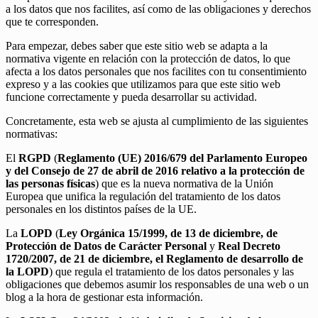
a los datos que nos facilites, así como de las obligaciones y derechos
que te corresponden.
Para empezar, debes saber que este sitio web se adapta a la
normativa vigente en relación con la protección de datos, lo que
afecta a los datos personales que nos facilites con tu consentimiento
expreso y a las cookies que utilizamos para que este sitio web
funcione correctamente y pueda desarrollar su actividad.
Concretamente, esta web se ajusta al cumplimiento de las siguientes
normativas:
El
RGPD
(
Reglamento (UE) 2016/679 del Parlamento Europeo
y del Consejo de 27 de abril de 2016 relativo a la protección de
las personas físicas
) que es la nueva normativa de la Unión
Europea que unifica la regulación del tratamiento de los datos
personales en los distintos países de la UE.
La
LOPD
(
Ley Orgánica 15/1999, de 13 de diciembre, de
Protección de Datos de Carácter Personal
y
Real Decreto
1720/2007, de 21 de diciembre, el Reglamento de desarrollo de
la LOPD
) que regula el tratamiento de los datos personales y las
obligaciones que debemos asumir los responsables de una web o un
blog a la hora de gestionar esta información.