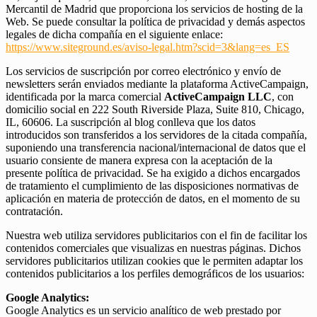
Mercantil de Madrid que proporciona los servicios de hosting de la
Web. Se puede consultar la política de privacidad y demás aspectos
legales de dicha compañía en el siguiente enlace:
https://www.siteground.es/aviso-legal.htm?scid=3&lang=es_ES
Los servicios de suscripción por correo electrónico y envío de
newsletters serán enviados mediante la plataforma ActiveCampaign,
identificada por la marca comercial
ActiveCampaign LLC
, con
domicilio social en 222 South Riverside Plaza, Suite 810, Chicago,
IL, 60606. La suscripción al blog conlleva que los datos
introducidos son transferidos a los servidores de la citada compañía,
suponiendo una transferencia nacional/internacional de datos que el
usuario consiente de manera expresa con la aceptación de la
presente política de privacidad. Se ha exigido a dichos encargados
de tratamiento el cumplimiento de las disposiciones normativas de
aplicación en materia de protección de datos, en el momento de su
contratación.
Nuestra web utiliza servidores publicitarios con el fin de facilitar los
contenidos comerciales que visualizas en nuestras páginas. Dichos
servidores publicitarios utilizan cookies que le permiten adaptar los
contenidos publicitarios a los perfiles demográficos de los usuarios:
Google Analytics:
Google Analytics es un servicio analítico de web prestado por