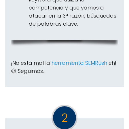
competencia y que vamos a
atacar en la 3ª razón; búsquedas
de palabras clave.
¡No está mal la
herramienta SEMRush
eh!
😉 Seguimos...
2