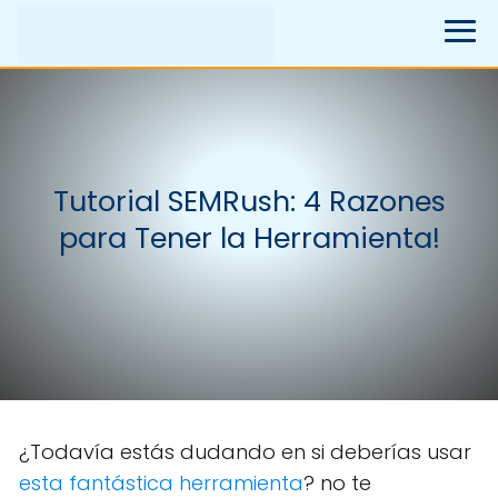
Tutorial SEMRush: 4 Razones
para Tener la Herramienta!
¿Todavía estás dudando en si deberías usar
esta fantástica herramienta
? no te