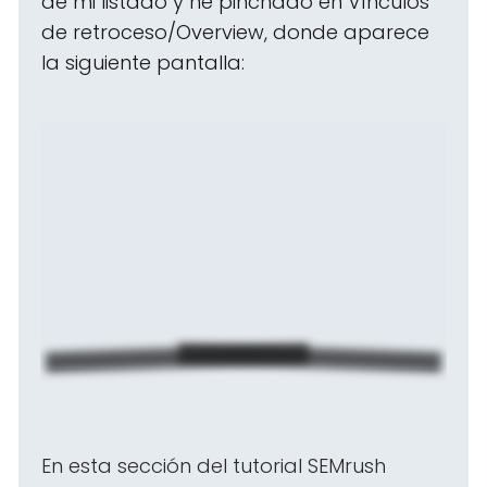
de mi listado y he pinchado en Vínculos
de retroceso/Overview, donde aparece
la siguiente pantalla:
En esta sección del tutorial SEMrush