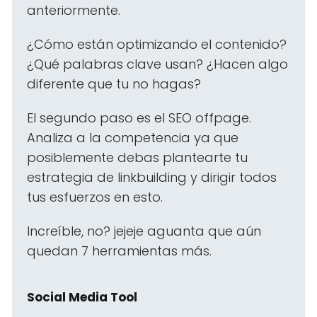
anteriormente.
¿Cómo están optimizando el contenido?
¿Qué palabras clave usan? ¿Hacen algo
diferente que tu no hagas?
El segundo paso es el SEO offpage.
Analiza a la competencia ya que
posiblemente debas plantearte tu
estrategia de linkbuilding y dirigir todos
tus esfuerzos en esto.
Increíble, no? jejeje aguanta que aún
quedan 7 herramientas más.
Social Media Tool