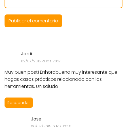
Jordi
02/07/2015 a las 20:17
Muy buen post! Enhorabuena muy interesante que
hagas casos prácticos relacionado con las
herramientas. Un saludo
Responder
Jose
06/07/2015 a las 12:46