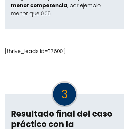
menor competencia
, por ejemplo
menor que 0,05.
[thrive_leads id='17600']
3
Resultado final del caso
práctico con la