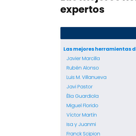
expertos
Las mejores herramientas de
Javier Marcilla
Rubén Alonso
Luis M. Villanueva
Javi Pastor
Èlia Guardiola
Miguel Florido
Víctor Martín
Isa y Juanmi
Franck Scipion