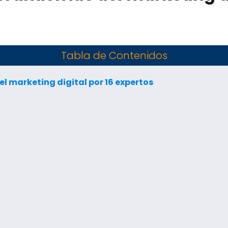
Tabla de Contenidos
l marketing digital por 16 expertos