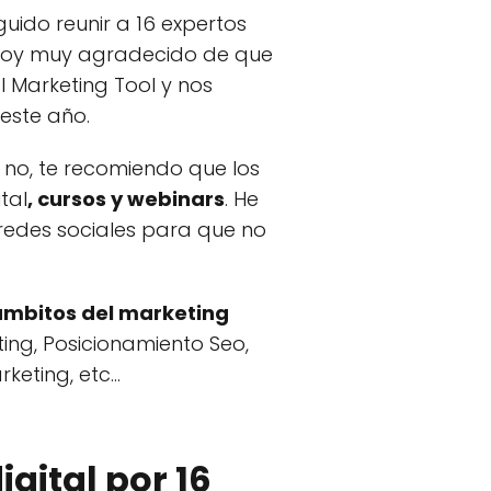
uido reunir a 16 expertos
stoy muy agradecido de que
 Marketing Tool y nos
este año.
no, te recomiendo que los
tal
, cursos y webinars
. He
redes sociales para que no
 ámbitos del marketing
ting, Posicionamiento Seo,
ting, etc...
gital por 16