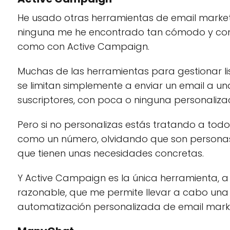
He usado otras herramientas de email market
ninguna me he encontrado tan cómodo y con
como con Active Campaign.
Muchas de las herramientas para gestionar li
se limitan simplemente a enviar un email a una
suscriptores, con poca o ninguna personalizac
Pero si no personalizas estás tratando a todo
como un número, olvidando que son personas 
que tienen unas necesidades concretas.
Y Active Campaign es la única herramienta, a
razonable, que me permite llevar a cabo una
automatización personalizada de email marke