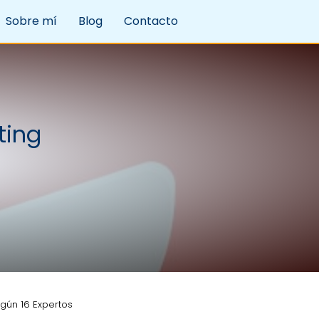
Sobre mí
Blog
Contacto
ting
egún 16 Expertos