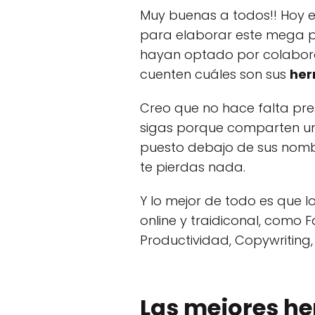
Muy buenas a todos!! Hoy e
para elaborar este mega p
hayan optado por colaborar
cuenten cuáles son sus
her
Creo que no hace falta pre
sigas porque comparten u
puesto debajo de sus nombr
te pierdas nada.
Y lo mejor de todo es que l
online y traidiconal, como 
Productividad, Copywriting,
Las mejores he