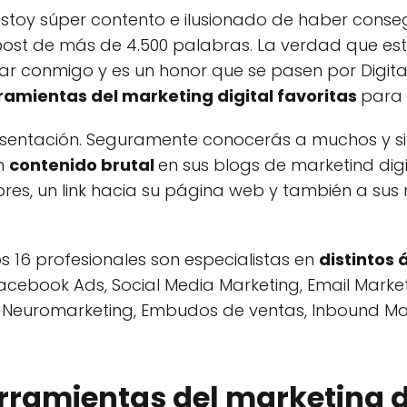
stoy súper contento e ilusionado de haber conseg
ost de más de 4.500 palabras. La verdad que e
 conmigo y es un honor que se pasen por Digital
ramientas del marketing digital favoritas
para 
sentación. Seguramente conocerás a muchos y si 
n
contenido brutal
en sus blogs de marketind digi
es, un link hacia su página web y también a sus 
os 16 profesionales son especialistas en
distintos
Facebook Ads, Social Media Marketing, Email Marke
 Neuromarketing, Embudos de ventas, Inbound Marke
rramientas del marketing di