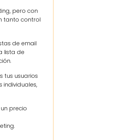
ing, pero con
 tanto control
stas de email
 lista de
ión.
s tus usuarios
individuales,
 un precio
ting.