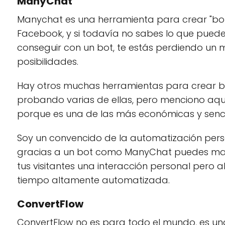
ManyChat
Manychat es una herramienta para crear "bo
Facebook, y si todavía no sabes lo que puede
conseguir con un bot, te estás perdiendo un
posibilidades.
Hay otros muchas herramientas para crear bo
probando varias de ellas, pero menciono aq
porque es una de las más económicas y sencil
Soy un convencido de la automatización pers
gracias a un bot como ManyChat puedes ma
tus visitantes una interacción personal pero 
tiempo altamente automatizada.
ConvertFlow
ConvertFlow no es para todo el mundo, es u