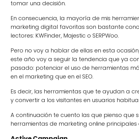
tomar una decisión.
En consecuencia, la mayoría de mis herramie
marketing digital favoritas son bastante con
lectores: KWFinder, Majestic o SERPWoo.
Pero no voy a hablar de ellas en esta ocasió
este año voy a seguir la tendencia que ya c
pasado: potenciar el uso de herramientas m
en el marketing que en el SEO.
Es decir, las herramientas que te ayudan a 
y convertir a los visitantes en usuarios habitual
A continuación te cuento las que pienso que s
herramientas de marketing online principales 
Active Campaign