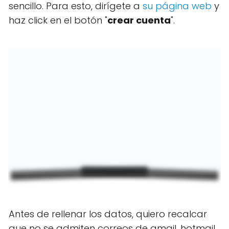
sencillo. Para esto, dirígete a
su página web
y
haz click en el botón "
crear cuenta
".
Antes de rellenar los datos, quiero recalcar
que no se admiten correos de gmail, hotmail