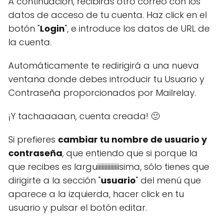
A continuación, recibirás otro correo con los
datos de acceso de tu cuenta. Haz click en el
botón "
Login
", e introduce los datos de URL de
la cuenta.
Automáticamente te redirigirá a una nueva
ventana donde debes introducir tu Usuario y
Contraseña proporcionados por Mailrelay.
¡Y tachaaaaan, cuenta creada! 🙂
Si prefieres
cambiar tu nombre de usuario y
contraseña
, que entiendo que si porque la
que recibes es larguiiiiiiiiiiiiiiisima, sólo tienes que
dirigirte a la sección "
usuario
" del menú que
aparece a la izquierda, hacer click en tu
usuario y pulsar el botón editar.